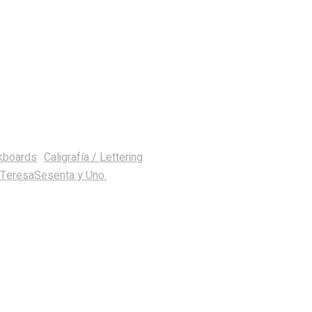
ckboards
Caligrafía / Lettering
 TeresaSesenta y Uno.